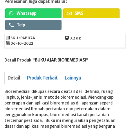
Pemesanan Juga dapat melalui :
Whatsapp
SMS
Telp
SKU : PAB074
0.2 Kg
06-10-2022
Detail Produk
"BUKU AJAR BIOREMEDIASI"
Detail
Produk Terkait
Lainnya
Bioremediasi dikupas secara deatail dari definisi, ruang
lingkup, jenis-jenis metode bioremediasi. Mencangkup
penerapan dan aplikasi bioremedias di lapangan seperti
bioremediasi limbah pertanian dan peternakan dalam
penggunakan kompos, bioremediasi tanah pertanian
tercemar pestisida. Buku ini menguraikan pengetahuan
dasar dan aplikasi mengenai bioremediasi yang berguna