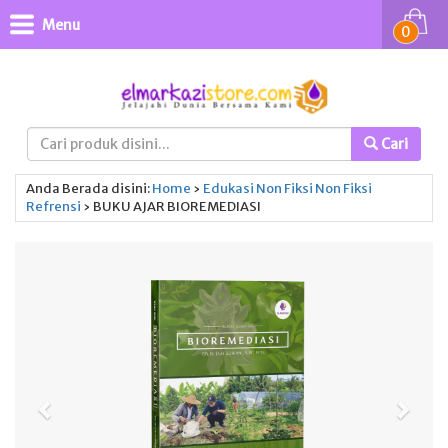
Menu
0
Cari
Anda Berada disini:
Home
›
Edukasi
Non Fiksi
Non Fiksi
Refrensi
›
BUKU AJAR BIOREMEDIASI