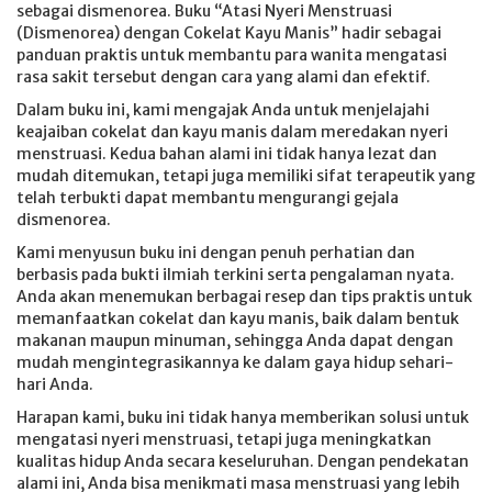
sebagai dismenorea. Buku “Atasi Nyeri Menstruasi
(Dismenorea) dengan Cokelat Kayu Manis” hadir sebagai
panduan praktis untuk membantu para wanita mengatasi
rasa sakit tersebut dengan cara yang alami dan efektif.
Dalam buku ini, kami mengajak Anda untuk menjelajahi
keajaiban cokelat dan kayu manis dalam meredakan nyeri
menstruasi. Kedua bahan alami ini tidak hanya lezat dan
mudah ditemukan, tetapi juga memiliki sifat terapeutik yang
telah terbukti dapat membantu mengurangi gejala
dismenorea.
Kami menyusun buku ini dengan penuh perhatian dan
berbasis pada bukti ilmiah terkini serta pengalaman nyata.
Anda akan menemukan berbagai resep dan tips praktis untuk
memanfaatkan cokelat dan kayu manis, baik dalam bentuk
makanan maupun minuman, sehingga Anda dapat dengan
mudah mengintegrasikannya ke dalam gaya hidup sehari-
hari Anda.
Harapan kami, buku ini tidak hanya memberikan solusi untuk
mengatasi nyeri menstruasi, tetapi juga meningkatkan
kualitas hidup Anda secara keseluruhan. Dengan pendekatan
alami ini, Anda bisa menikmati masa menstruasi yang lebih