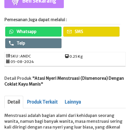
Beli Sekarang
Pemesanan Juga dapat melalui :
Whatsapp
SMS
Telp
SKU : ANDC
0.25 Kg
05-08-2024
Detail Produk
"Atasi Nyeri Menstruasi (Dismenorea) Dengan
Coklat Kayu Manis"
Detail
Produk Terkait
Lainnya
Menstruasi adalah bagian alami dari kehidupan seorang
wanita, namun bagi banyak wanita, masa menstruasi sering
kali diiringi dengan rasa nyeri yang luar biasa, yang dikenal