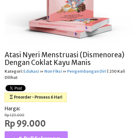
Atasi Nyeri Menstruasi (Dismenorea)
Dengan Coklat Kayu Manis
Kategori:
Edukasi
»
Non Fiksi
»
Pengembangan Diri
| 250 Kali
Dilihat
Preorder - Prosess 6 Hari
Harga:
Rp 129.000
Rp 99.000