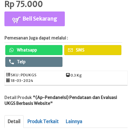
Rp 75.000
Beli Sekarang
Pemesanan Juga dapat melalui :
Whatsapp
SMS
Telp
SKU : PDUKGS
0.3 Kg
18-03-2024
Detail Produk
"(Ap-Pendanelsi) Pendataan dan Evaluasi
UKGS Berbasis Website"
Detail
Produk Terkait
Lainnya