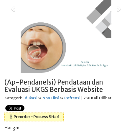
(Ap-Pendanelsi) Pendataan dan
Evaluasi UKGS Berbasis Website
Kategori:
Edukasi
»
Non Fiksi
»
Refrensi
| 230 Kali Dilihat
Preorder - Prosess 5 Hari
Harga: