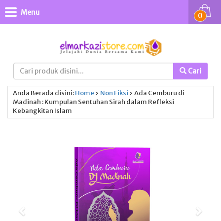
Menu
0
Cari
Anda Berada disini:
Home
›
Non Fiksi
›
Ada Cemburu di
Madinah : Kumpulan Sentuhan Sirah dalam Refleksi
Kebangkitan Islam