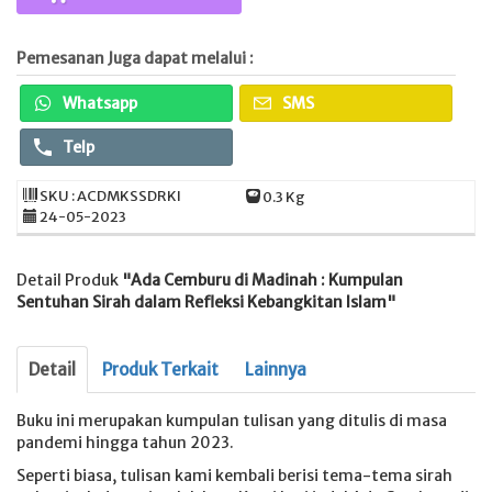
Pemesanan Juga dapat melalui :
Whatsapp
SMS
Telp
SKU : ACDMKSSDRKI
0.3 Kg
24-05-2023
Detail Produk
"Ada Cemburu di Madinah : Kumpulan
Sentuhan Sirah dalam Refleksi Kebangkitan Islam"
Detail
Produk Terkait
Lainnya
Buku ini merupakan kumpulan tulisan yang ditulis di masa
pandemi hingga tahun 2023.
Seperti biasa, tulisan kami kembali berisi tema-tema sirah