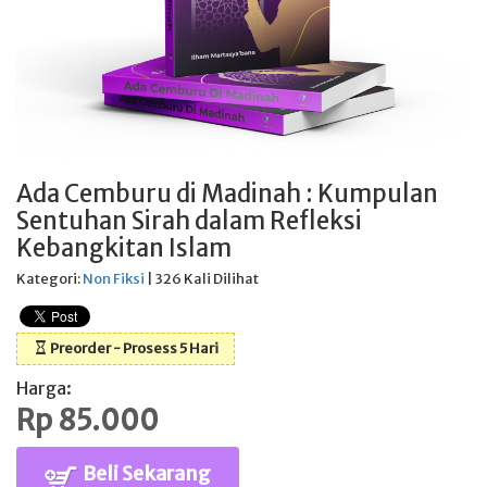
Ada Cemburu di Madinah : Kumpulan
Sentuhan Sirah dalam Refleksi
Kebangkitan Islam
Kategori:
Non Fiksi
| 326 Kali Dilihat
Preorder - Prosess 5 Hari
Harga:
Rp 85.000
Beli Sekarang