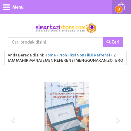
Menu
0
Cari
Anda Berada disini:
Home
›
Non Fiksi
Non Fiksi
Refrensi
›
2
JAM MAHIR MANAJEMEN REFERENSI MENGGUNAKAN ZOTERO