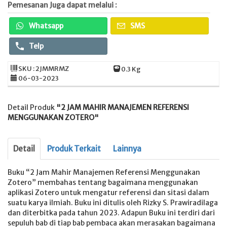
Pemesanan Juga dapat melalui :
Whatsapp
SMS
Telp
SKU : 2JMMRMZ
0.3 Kg
06-03-2023
Detail Produk
"2 JAM MAHIR MANAJEMEN REFERENSI
MENGGUNAKAN ZOTERO"
Detail
Produk Terkait
Lainnya
Buku “2 Jam Mahir Manajemen Referensi Menggunakan
Zotero” membahas tentang bagaimana menggunakan
aplikasi Zotero untuk mengatur referensi dan sitasi dalam
suatu karya ilmiah. Buku ini ditulis oleh Rizky S. Prawiradilaga
dan diterbitka pada tahun 2023. Adapun Buku ini terdiri dari
sepuluh bab di tiap bab pembaca akan merasakan bagaimana