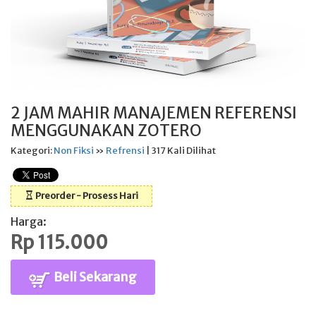
2 JAM MAHIR MANAJEMEN REFERENSI
MENGGUNAKAN ZOTERO
Kategori:
Non Fiksi
»
Refrensi
| 317 Kali Dilihat
Preorder - Prosess Hari
Harga:
Rp 115.000
Beli Sekarang