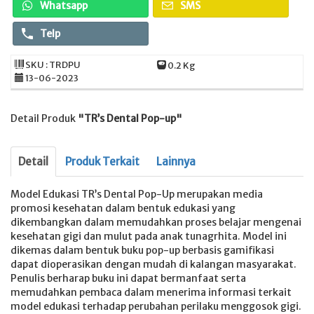
Whatsapp
SMS
Telp
SKU : TRDPU
0.2 Kg
13-06-2023
Detail Produk
"TR’s Dental Pop-up"
Detail
Produk Terkait
Lainnya
Model Edukasi TR’s Dental Pop-Up merupakan media
promosi kesehatan dalam bentuk edukasi yang
dikembangkan dalam memudahkan proses belajar mengenai
kesehatan gigi dan mulut pada anak tunagrhita. Model ini
dikemas dalam bentuk buku pop-up berbasis gamifikasi
dapat dioperasikan dengan mudah di kalangan masyarakat.
Penulis berharap buku ini dapat bermanfaat serta
memudahkan pembaca dalam menerima informasi terkait
model edukasi terhadap perubahan perilaku menggosok gigi.