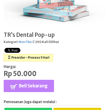
TR’s Dental Pop-up
Kategori:
Non Fiksi
| 290 Kali Dilihat
Preorder - Prosess 5 Hari
Harga:
Rp 50.000
Beli Sekarang
Pemesanan Juga dapat melalui :