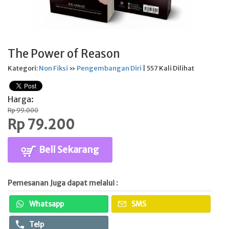
The Power of Reason
Kategori:
Non Fiksi
»
Pengembangan Diri
| 557 Kali Dilihat
Harga:
Rp 99.000
Rp 79.200
Beli Sekarang
Pemesanan Juga dapat melalui :
Whatsapp
SMS
Telp