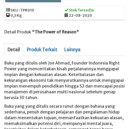
SKU : TPR019
Stok Tersedia
0,3 Kg
22-08-2020
Detail Produk
"The Power of Reason"
Detail
Produk Terkait
Lainnya
Buku yang ditulis oleh Joe Ahmad, Founder Indonesia Right
Power yang menceritakan kisah perjalanannya menggapai
impian dengan kekuatan alasan. Keterbatasan dan
kekurangan ekonomi tak menyurutkannya untuk menggapai
impian menempuh pendidikan hingga S2 dan mencapai posisi
manajemen di perusahaan multi nasional sebelum genap
berusia 30 tahun.
Buku yang yang ditulis secara runut dengan bahasa yang
sederhana, penuh dengan pelajaran dan pengalaman hidup
dalam menentukan tujuan, memanfaatkan kekuatan alasan,
memaksimalkan potensi diri, mempunyai mental juara,