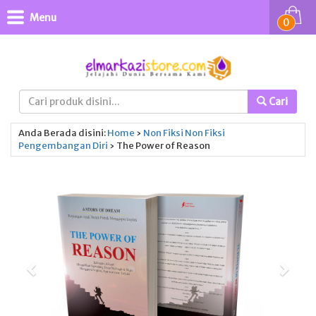
Menu
0
Cari
Anda Berada disini:
Home
›
Non Fiksi
Non Fiksi
Pengembangan Diri
›
The Power of Reason