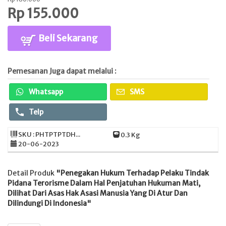
Rp 155.000
Beli Sekarang
Pemesanan Juga dapat melalui :
Whatsapp
SMS
Telp
SKU : PHTPTPTDH...
0.3 Kg
20-06-2023
Detail Produk
"Penegakan Hukum Terhadap Pelaku Tindak
Pidana Terorisme Dalam Hal Penjatuhan Hukuman Mati,
Dilihat Dari Asas Hak Asasi Manusia Yang Di Atur Dan
Dilindungi Di Indonesia"