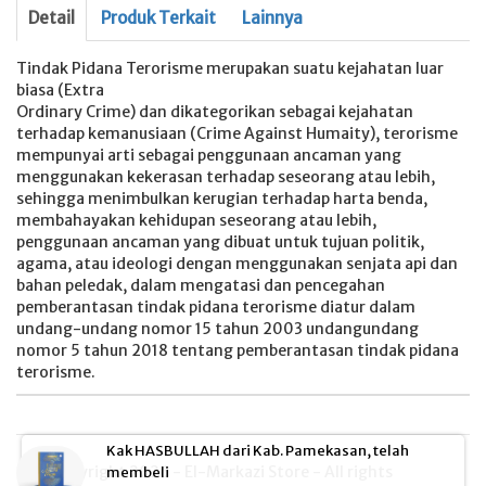
Detail
Produk Terkait
Lainnya
Tindak Pidana Terorisme merupakan suatu kejahatan luar
biasa (Extra
Ordinary Crime) dan dikategorikan sebagai kejahatan
terhadap kemanusiaan (Crime Against Humaity), terorisme
mempunyai arti sebagai penggunaan ancaman yang
menggunakan kekerasan terhadap seseorang atau lebih,
sehingga menimbulkan kerugian terhadap harta benda,
membahayakan kehidupan seseorang atau lebih,
penggunaan ancaman yang dibuat untuk tujuan politik,
agama, atau ideologi dengan menggunakan senjata api dan
bahan peledak, dalam mengatasi dan pencegahan
pemberantasan tindak pidana terorisme diatur dalam
undang-undang nomor 15 tahun 2003 undangundang
nomor 5 tahun 2018 tentang pemberantasan tindak pidana
terorisme.
Kak HASBULLAH dari Kab. Pamekasan, telah
© Copyright 2026 - El-Markazi Store - All rights
membeli