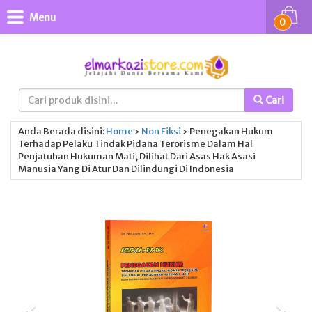
Menu
0
Cari
Anda Berada disini:
Home
›
Non Fiksi
›
Penegakan Hukum
Terhadap Pelaku Tindak Pidana Terorisme Dalam Hal
Penjatuhan Hukuman Mati, Dilihat Dari Asas Hak Asasi
Manusia Yang Di Atur Dan Dilindungi Di Indonesia