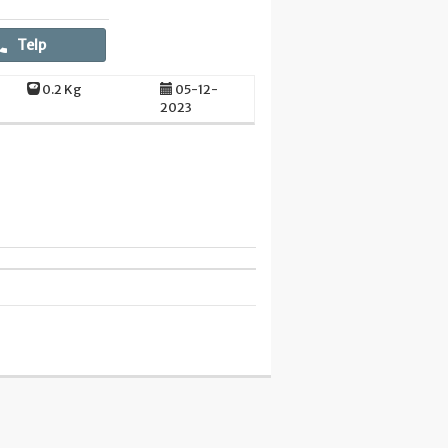
Telp
0.2 Kg
05-12-
2023