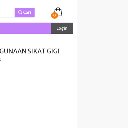
Cari
0
Login
UNAAN SIKAT GIGI
t