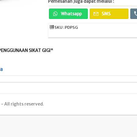
Pemesanan Juga dapat melalui :
Whatsapp
SMS
SKU : PDPSG
ENGGUNAAN SIKAT GIGI"
ya
 All rights reserved.