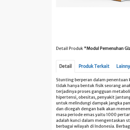
Detail Produk
"Modul Pemenuhan Giz
Detail
Produk Terkait
Lainn
Stunting berperan dalam penentuan k
tidak hanya bentuk fisik seorang ana
terjadinya proses gangguan metaboli
hipertensi, obesitas, penyakit jantun
untuk melindungi dampak jangka panja
dan dicegah dengan baik akan menemp
masa periode emas yaitu 1000 perta
adalah kunci dalam mengentaskan stu
berbagai wilayah di Indonesia. Berba