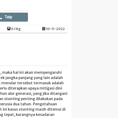
Telp
0.1 Kg
10-11-2022
g, maka hal ini akan mempengaruhi
ek jangka panjang yang lain adalah
k menular tersebut termasuk adalah
erlu diterapkan upaya mitigasi dini
un alur generasi, yang jika ditangani
n stunting penting dilakukan pada
berusia dua tahun. Pengetahuan
ini kasus stunting masih ditemui di
ang tepat, kurangnya kesadaran