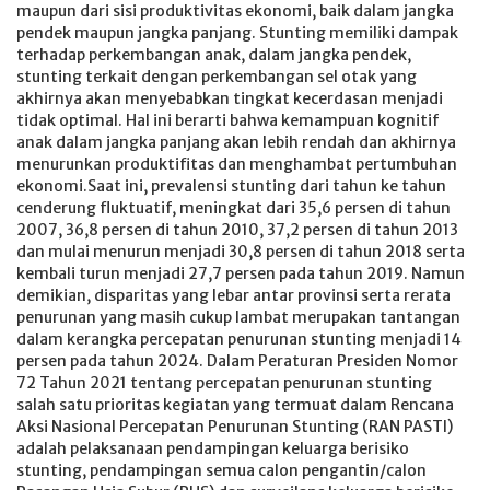
maupun dari sisi produktivitas ekonomi, baik dalam jangka
pendek maupun jangka panjang. Stunting memiliki dampak
terhadap perkembangan anak, dalam jangka pendek,
stunting terkait dengan perkembangan sel otak yang
akhirnya akan menyebabkan tingkat kecerdasan menjadi
tidak optimal. Hal ini berarti bahwa kemampuan kognitif
anak dalam jangka panjang akan lebih rendah dan akhirnya
menurunkan produktifitas dan menghambat pertumbuhan
ekonomi.Saat ini, prevalensi stunting dari tahun ke tahun
cenderung fluktuatif, meningkat dari 35,6 persen di tahun
2007, 36,8 persen di tahun 2010, 37,2 persen di tahun 2013
dan mulai menurun menjadi 30,8 persen di tahun 2018 serta
kembali turun menjadi 27,7 persen pada tahun 2019. Namun
demikian, disparitas yang lebar antar provinsi serta rerata
penurunan yang masih cukup lambat merupakan tantangan
dalam kerangka percepatan penurunan stunting menjadi 14
persen pada tahun 2024. Dalam Peraturan Presiden Nomor
72 Tahun 2021 tentang percepatan penurunan stunting
salah satu prioritas kegiatan yang termuat dalam Rencana
Aksi Nasional Percepatan Penurunan Stunting (RAN PASTI)
adalah pelaksanaan pendampingan keluarga berisiko
stunting, pendampingan semua calon pengantin/calon