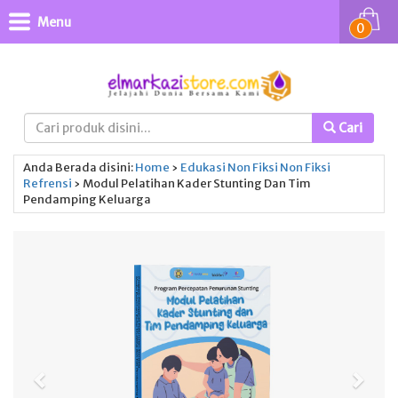
Menu
0
Cari
Anda Berada disini:
Home
›
Edukasi
Non Fiksi
Non Fiksi
Refrensi
›
Modul Pelatihan Kader Stunting Dan Tim
Pendamping Keluarga