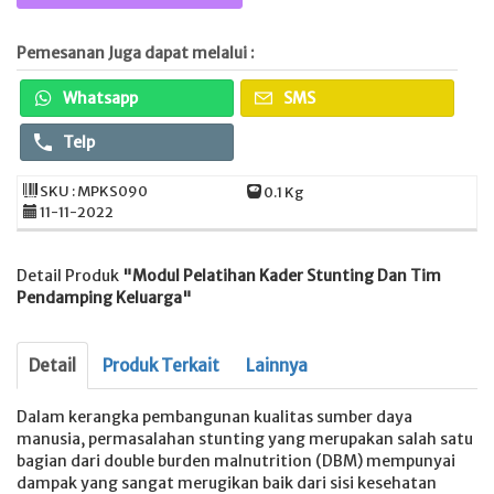
Pemesanan Juga dapat melalui :
Whatsapp
SMS
Telp
SKU : MPKS090
0.1 Kg
11-11-2022
Detail Produk
"Modul Pelatihan Kader Stunting Dan Tim
Pendamping Keluarga"
Detail
Produk Terkait
Lainnya
Dalam kerangka pembangunan kualitas sumber daya
manusia, permasalahan stunting yang merupakan salah satu
bagian dari double burden malnutrition (DBM) mempunyai
dampak yang sangat merugikan baik dari sisi kesehatan