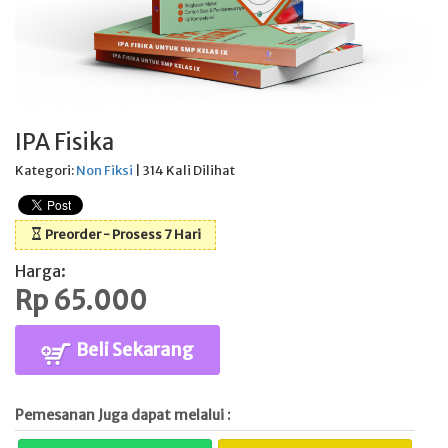
IPA Fisika
Kategori:
Non Fiksi
| 314 Kali Dilihat
Preorder - Prosess 7 Hari
Harga:
Rp 65.000
Beli Sekarang
Pemesanan Juga dapat melalui :