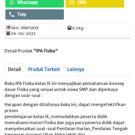
Whatsapp
SMS
Telp
SKU : IPAFUKIX
0.3 Kg
06-06-2023
Detail Produk
"IPA Fisika"
Detail
Produk Terkait
Lainnya
Buku IPA Fisika kelas IX ini menyajikan pemahaman konsep
dasar Fisika yang sesuai untuk siswa SMP dan diperkaya
dengan soal-soal .
Harapan dengan ditulisnya buku ini, dapat mengefektifkan
proses
pembelajaran kelas IX, memudahkan peserta didik
memahami materi Fisika dan juga para peserta didik dapat
menyelesaikan soal-soal Penilaian Harian, Penilaian Tengah
Semester maupun Ujian Akhir lebih dini.