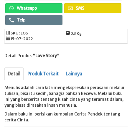
Whatsapp
SMS
Telp
SKU : LOS
0.3 Kg
15-07-2022
Detail Produk
"Love Story"
Detail
Produk Terkait
Lainnya
Menulis adalah cara kita mengekspresikan perasaan melalui
tulisan, bisa itu sedih, bahagia bahkan kecewa. Melalui buku
ini yang bercerita tentang kisah cinta yang teramat dalam,
yang biasa dirasakan insan manusia.
Dalam buku ini berisikan kumpulan Cerita Pendek tentang
cerita Cinta.