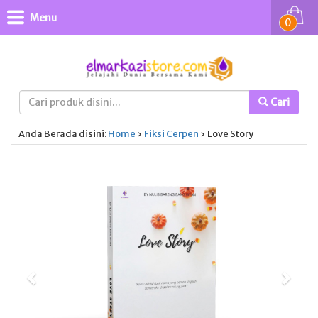
Menu
0
Cari
Anda Berada disini:
Home
›
Fiksi
Cerpen
›
Love Story