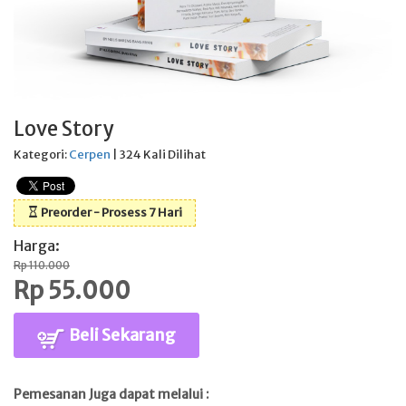
Love Story
Kategori:
Cerpen
| 324 Kali Dilihat
Preorder - Prosess 7 Hari
Harga:
Rp 110.000
Rp 55.000
Beli Sekarang
Pemesanan Juga dapat melalui :