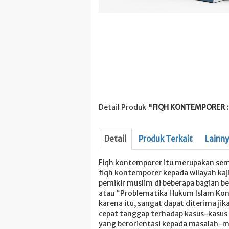
Detail Produk
"FIQH KONTEMPORER :
Detail
Produk Terkait
Lainn
Fiqh kontemporer itu merupakan sem
fiqh kontemporer kepada wilayah kaji
pemikir muslim di beberapa bagian bel
atau “Problematika Hukum Islam Kon
karena itu, sangat dapat diterima ji
cepat tanggap terhadap kasus-kasus 
yang berorientasi kepada masalah-ma