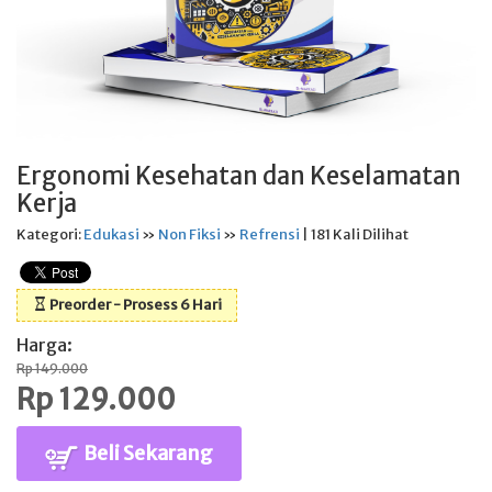
Ergonomi Kesehatan dan Keselamatan
Kerja
Kategori:
Edukasi
»
Non Fiksi
»
Refrensi
| 181 Kali Dilihat
Preorder - Prosess 6 Hari
Harga:
Rp 149.000
Rp 129.000
Beli Sekarang