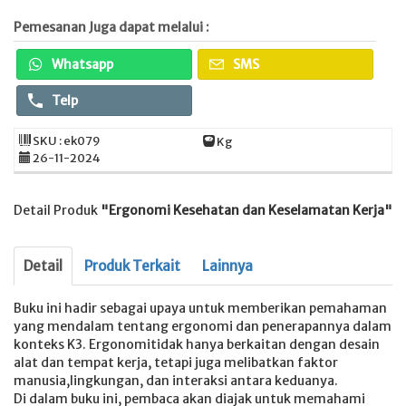
Pemesanan Juga dapat melalui :
Whatsapp
SMS
Telp
SKU : ek079
Kg
26-11-2024
Detail Produk
"Ergonomi Kesehatan dan Keselamatan Kerja"
Detail
Produk Terkait
Lainnya
Buku ini hadir sebagai upaya untuk memberikan pemahaman
yang mendalam tentang ergonomi dan penerapannya dalam
konteks K3. Ergonomitidak hanya berkaitan dengan desain
alat dan tempat kerja, tetapi juga melibatkan faktor
manusia,lingkungan, dan interaksi antara keduanya.
Di dalam buku ini, pembaca akan diajak untuk memahami