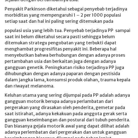
Penyakit Parkinson diketahui sebagai penyebab terjadinya
morbiditas yang mempengaruhi 1 – 2 per 1000 populasi
setiap saat dan hal ini paling sering ditemukan pada
populasi usia yang lebih tua. Penyebab terjadinya PP sampai
saat ini belum diketahui secara pasti sehingga belum
ditemukan strategu pengobatan yang terbukti dapat
menghambat progresifitas penyakit ini. Beberapa hal
menyebutkan bahwa berhubungan dengan adanya proses
pertambahan usia dan berkaitan juga dengan adanya
gangguan genetik. Peningkatan risiko terjadinya PP juga
dihubungkan dengan adanya paparan dengan pestisida
dalam jangka lama, konsumsi produk olahan, trauma kepala
dan riwayat melanoma.
Keluhan utama yang sering dijumpai pada PP adalah adanya
gangguan motorik berupa adanya perlambatan dari
pergerakan yang dirasakan oleh penderita, gemetar pada
saat istirahat, adanya kekakuan pada anggota gerak serta
gangguan keseimbangan dan postural dari tubuh penderita.
Dan biasanya gejala motorik awal yang dapat dilihat adalah
adanya perlembatan dari pergerakan dan untuk gangguan