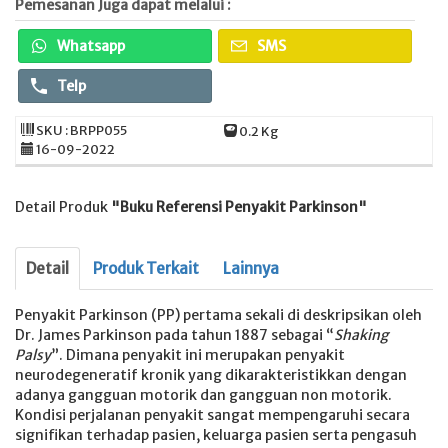
Pemesanan Juga dapat melalui :
Whatsapp
SMS
Telp
SKU : BRPP055
0.2 Kg
16-09-2022
Detail Produk
"Buku Referensi Penyakit Parkinson"
Detail
Produk Terkait
Lainnya
Penyakit Parkinson (PP) pertama sekali di deskripsikan oleh
Dr. James Parkinson pada tahun 1887 sebagai “
Shaking
Palsy
”. Dimana penyakit ini merupakan penyakit
neurodegeneratif kronik yang dikarakteristikkan dengan
adanya gangguan motorik dan gangguan non motorik.
Kondisi perjalanan penyakit sangat mempengaruhi secara
signifikan terhadap pasien, keluarga pasien serta pengasuh