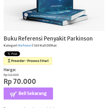
Buku Referensi Penyakit Parkinson
Kategori:
Refrensi
| 363 Kali Dilihat
Preorder - Prosess 5 Hari
Harga:
Rp 122.000
Rp 70.000
Beli Sekarang