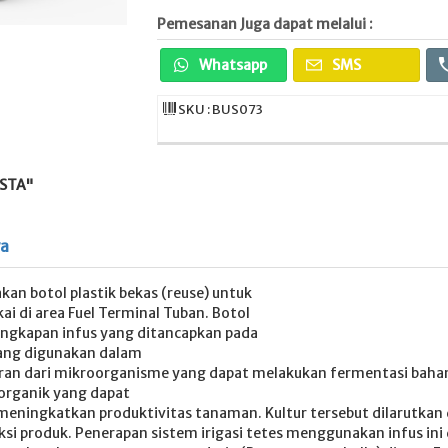
Pemesanan Juga dapat melalui :
Whatsapp
SMS
SKU : BUS073
STA"
ya
kan botol plastik bekas (reuse) untuk
ai di area Fuel Terminal Tuban. Botol
ngkapan infus yang ditancapkan pada
yang digunakan dalam
mpuran dari mikroorganisme yang dapat melakukan fermentasi baha
organik yang dapat
ningkatkan produktivitas tanaman. Kultur tersebut dilarutkan d
si produk. Penerapan sistem irigasi tetes menggunakan infus ini