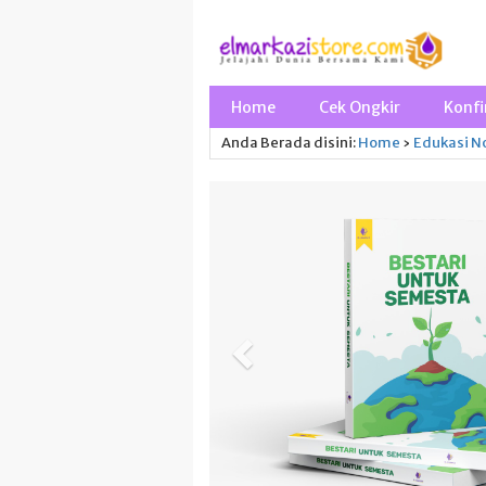
Home
Cek Ongkir
Konfi
Anda Berada disini:
Home
›
Edukasi
No