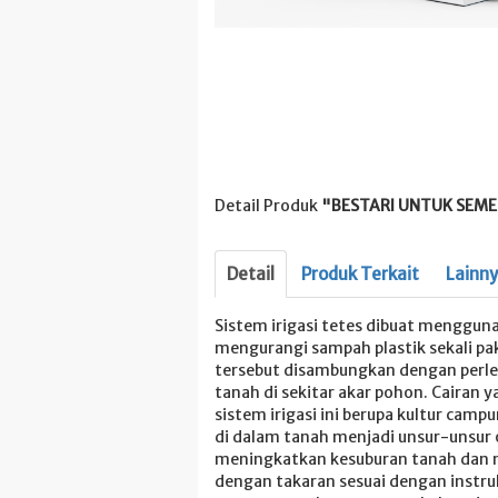
Detail Produk
"BESTARI UNTUK SEME
Detail
Produk Terkait
Lainn
Sistem irigasi tetes dibuat mengguna
mengurangi sampah plastik sekali pak
tersebut disambungkan dengan perle
tanah di sekitar akar pohon. Cairan 
sistem irigasi ini berupa kultur ca
di dalam tanah menjadi unsur-unsur 
meningkatkan kesuburan tanah dan me
dengan takaran sesuai dengan instruk