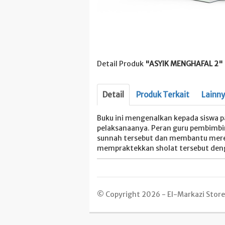
Detail Produk
"ASYIK MENGHAFAL 2"
Detail
Produk Terkait
Lainn
Buku ini mengenalkan kepada siswa p
pelaksanaanya. Peran guru pembimb
sunnah tersebut dan membantu mere
mempraktekkan sholat tersebut deng
© Copyright 2026 - El-Markazi Store -