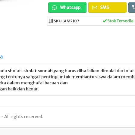
Whatsapp
SMS
SKU : AM2107
Stok Tersedia
ya
ada sholat-sholat sunnah yang harus dihafalkan dimulai dari nia
ing tentunya sangat penting untuk membantu siswa dalam membe
ka dalam menghafal bacaan dan
an baik dan benar.
 All rights reserved.