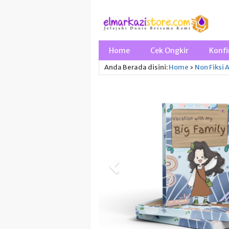
Home
Cek Ongkir
Konfi
Anda Berada disini:
Home
›
Non Fiksi
A