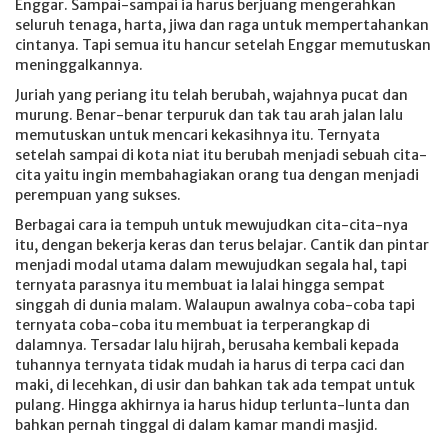
Enggar. Sampai-sampai ia harus berjuang mengerahkan
seluruh tenaga, harta, jiwa dan raga untuk mempertahankan
cintanya. Tapi semua itu hancur setelah Enggar memutuskan
meninggalkannya.
Juriah yang periang itu telah berubah, wajahnya pucat dan
murung. Benar-benar terpuruk dan tak tau arah jalan lalu
memutuskan untuk mencari kekasihnya itu. Ternyata
setelah sampai di kota niat itu berubah menjadi sebuah cita-
cita yaitu ingin membahagiakan orang tua dengan menjadi
perempuan yang sukses.
Berbagai cara ia tempuh untuk mewujudkan cita-cita-nya
itu, dengan bekerja keras dan terus belajar. Cantik dan pintar
menjadi modal utama dalam mewujudkan segala hal, tapi
ternyata parasnya itu membuat ia lalai hingga sempat
singgah di dunia malam. Walaupun awalnya coba-coba tapi
ternyata coba-coba itu membuat ia terperangkap di
dalamnya. Tersadar lalu hijrah, berusaha kembali kepada
tuhannya ternyata tidak mudah ia harus di terpa caci dan
maki, di lecehkan, di usir dan bahkan tak ada tempat untuk
pulang. Hingga akhirnya ia harus hidup terlunta-lunta dan
bahkan pernah tinggal di dalam kamar mandi masjid.