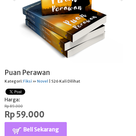
Puan Perawan
Kategori:
Fiksi
»
Novel
| 526 Kali Dilihat
Harga:
Rp 89.000
Rp 59.000
Beli Sekarang