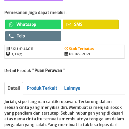
Pemesanan Juga dapat melalui :
Whatsapp
SMS
Telp
SKU : PUA011
Stok Terbatas
0,3 Kg
18-06-2020
Detail Produk
"Puan Perawan"
Detail
Produk Terkait
Lainnya
Juriah, si periang nan cantik rupawan. Terkurung dalam
sebuah cinta yang menyiksa diri. Membuat ia menjadi sosok
yang pendiam dan tertutup. Sebuah hubungan yang di dasari
atas nama cinta itu ternyata membuatnya tenggelam dalam
pergaulan yang salah. Yang membuat ia tak bisa lepas dari