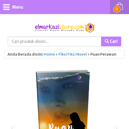
Menu
0
Cari
Anda Berada disini:
Home
›
Fiksi
Fiksi
Novel
›
Puan Perawan