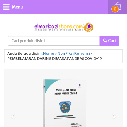
Menu
0
Cari
Anda Berada disini:
Home
›
Non Fiksi
Refrensi
›
PEMBELAJARAN DARING DIMASA PANDEMI COVID-19