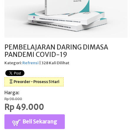
PEMBELAJARAN DARING DIMASA
PANDEMI COVID-19
Kategori:
Refrensi
| 328 Kali Dilihat
Preorder - Prosess 5 Hari
Harga:
Rp 98.000
Rp 49.000
Beli Sekarang