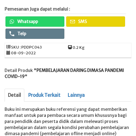
Pemesanan Juga dapat melalui :
Whatsapp
SMS
Telp
SKU : PDDPC043
0.2 Kg
08-09-2022
Detail Produk
"PEMBELAJARAN DARING DIMASA PANDEMI
COVID-19"
Detail
Produk Terkait
Lainnya
Buku ini merupakan buku referensi yang dapat memberikan
manfaat untuk para pembaca secara umum khususnya bagi
para pendidik dan peserta didik dalam melewati proses
pembelajaran dalam segala kondisi perubahan pembelajaran
dimasa pandemi (pembelajaran ofline menjadi online)