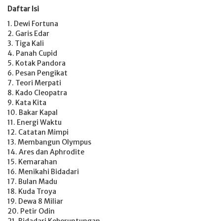
Daftar Isi
1. Dewi Fortuna
2. Garis Edar
3. Tiga Kali
4. Panah Cupid
5. Kotak Pandora
6. Pesan Pengikat
7. Teori Merpati
8. Kado Cleopatra
9. Kata Kita
10. Bakar Kapal
11. Energi Waktu
12. Catatan Mimpi
13. Membangun Olympus
14. Ares dan Aphrodite
15. Kemarahan
16. Menikahi Bidadari
17. Bulan Madu
18. Kuda Troya
19. Dewa 8 Miliar
20. Petir Odin