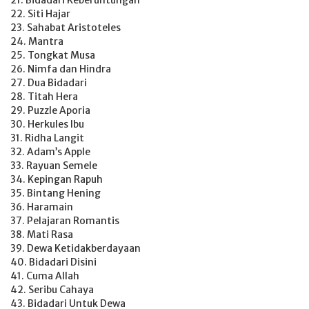
21. Bidadari Keberuntungan
22. Siti Hajar
23. Sahabat Aristoteles
24. Mantra
25. Tongkat Musa
26. Nimfa dan Hindra
27. Dua Bidadari
28. Titah Hera
29. Puzzle Aporia
30. Herkules Ibu
31. Ridha Langit
32. Adam’s Apple
33. Rayuan Semele
34. Kepingan Rapuh
35. Bintang Hening
36. Haramain
37. Pelajaran Romantis
38. Mati Rasa
39. Dewa Ketidakberdayaan
40. Bidadari Disini
41. Cuma Allah
42. Seribu Cahaya
43. Bidadari Untuk Dewa