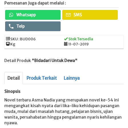
Pemesanan Juga dapat melalui :
Whatsapp
SMS
Telp
SKU : BUD006
Stok Tersedia
Kg
11-07-2019
Detail Produk
"Bidadari Untuk Dewa"
Detail
Produk Terkait
Lainnya
Sinopsis
Novel terbaru Asma Nadia yang merupakan novel ke-54 ini
mengangkat kisah nyata dari lika-liku kehidupan pasangan
muda, mulai dari masalah hutang, pelajaran bisnis, ujian
wanita, persahabatan hingga pengalaman nyaris kehilangan
nyawa.