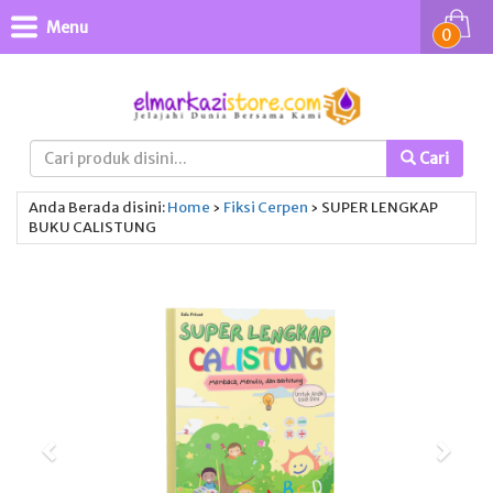
Menu
0
Cari
Anda Berada disini:
Home
›
Fiksi
Cerpen
›
SUPER LENGKAP
BUKU CALISTUNG