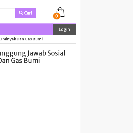
Cari
0
Login
lu Minyak Dan Gas Bumi
anggung Jawab Sosial
 Dan Gas Bumi