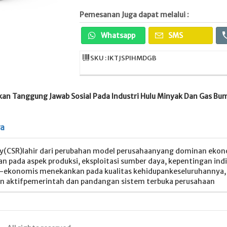
Pemesanan Juga dapat melalui :
Whatsapp
SMS
SKU : IKTJSPIHMDGB
kan Tanggung Jawab Sosial Pada Industri Hulu Minyak Dan Gas Bu
ya
ity(CSR)lahir dari perubahan model perusahaanyang dominan eko
 pada aspek produksi, eksploitasi sumber daya, kepentingan indi
-ekonomis menekankan pada kualitas kehidupankeseluruhannya, 
an aktifpemerintah dan pandangan sistem terbuka perusahaan