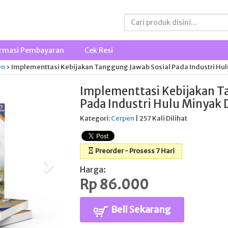
rmasi Pembayaran
Cek Resi
en
›
Implementtasi Kebijakan Tanggung Jawab Sosial Pada Industri Hu
Implementtasi Kebijakan T
Pada Industri Hulu Minyak
Kategori:
Cerpen
| 257 Kali Dilihat
Preorder - Prosess 7 Hari
Harga:
Rp 86.000
Beli Sekarang