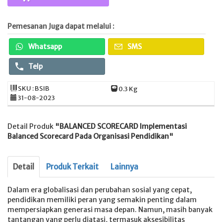
Pemesanan Juga dapat melalui :
Whatsapp
SMS
Telp
SKU : BSIB
0.3 Kg
31-08-2023
Detail Produk
"BALANCED SCORECARD Implementasi
Balanced Scorecard Pada Organisasi Pendidikan"
Detail
Produk Terkait
Lainnya
Dalam era globalisasi dan perubahan sosial yang cepat,
pendidikan memiliki peran yang semakin penting dalam
mempersiapkan generasi masa depan. Namun, masih banyak
tantangan yang perlu diatasi, termasuk aksesibilitas