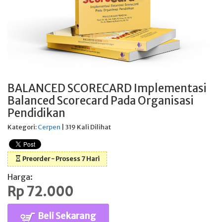
BALANCED SCORECARD Implementasi
Balanced Scorecard Pada Organisasi
Pendidikan
Kategori:
Cerpen
| 319 Kali Dilihat
Preorder - Prosess 7 Hari
Harga:
Rp 72.000
Beli Sekarang