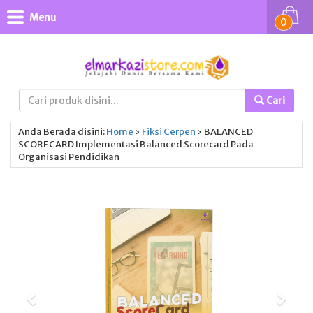
Menu
0
Cari
Anda Berada disini:
Home
›
Fiksi
Cerpen
›
BALANCED
SCORECARD Implementasi Balanced Scorecard Pada
Organisasi Pendidikan