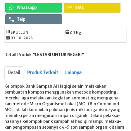
Whatsapp
SMS
Telp
SKU : LUN
0.3 Kg
03-10-2023
Detail Produk
"LESTARI UNTUK NEGERI"
Detail
Produk Terkait
Lainnya
Kelompok Bank Sampah Al Haqiqi selain melakukan
pembuatan kompos menggunakan metode komposting,
mereka juga melakukan kegiatan komposting mengguna-
kan metode Mikro Organisme Lokal (MOL) Bio Compound.
MOL adalah kumpulan puluhan jenis mikroorganisme yang
memiliki peran mengurai sampah organik. Dalam pelaksa-
naannya kelompok bank sampah al haqiqi mampu melaku-
kan pengomposan sebanyak 4-5 ton sampah organik dalam