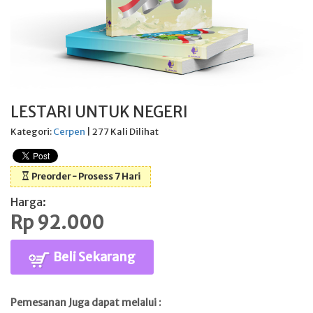
LESTARI UNTUK NEGERI
Kategori:
Cerpen
| 277 Kali Dilihat
Preorder - Prosess 7 Hari
Harga:
Rp 92.000
Beli Sekarang
Pemesanan Juga dapat melalui :