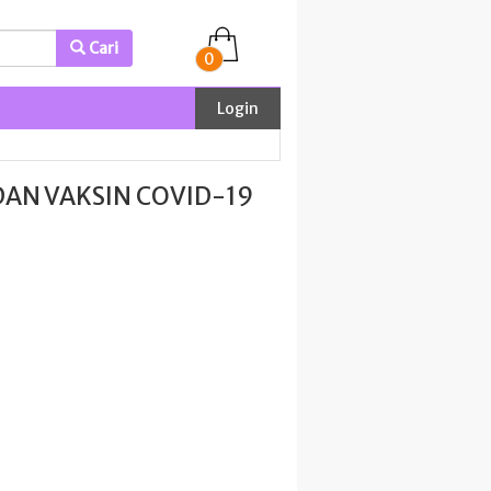
Cari
0
Login
AN VAKSIN COVID-19