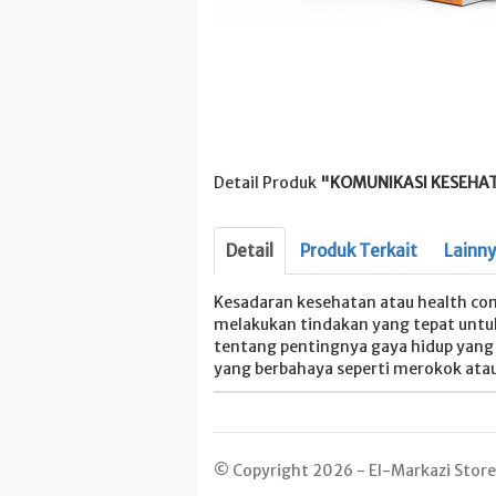
Detail Produk
"KOMUNIKASI KESEHAT
Detail
Produk Terkait
Lainn
Kesadaran kesehatan atau health co
melakukan tindakan yang tepat unt
tentang pentingnya gaya hidup yang s
yang berbahaya seperti merokok atau
© Copyright 2026 - El-Markazi Store -