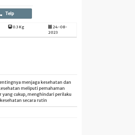
Telp
0.3 Kg
24-08-
2023
 pentingnya menjaga kesehatan dan
 kesehatan meliputi pemahaman
r yang cukup, menghindari perilaku
kesehatan secara rutin