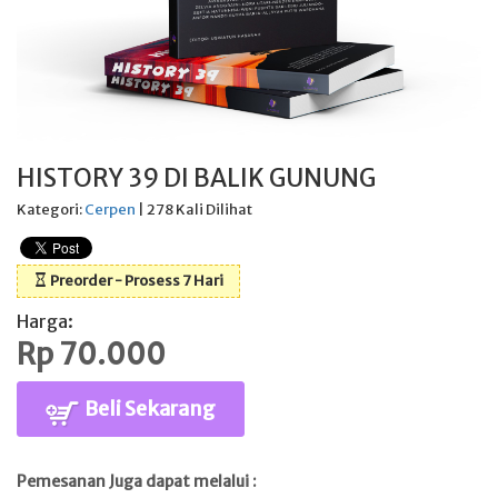
HISTORY 39 DI BALIK GUNUNG
Kategori:
Cerpen
| 278 Kali Dilihat
Preorder - Prosess 7 Hari
Harga:
Rp 70.000
Beli Sekarang
Pemesanan Juga dapat melalui :