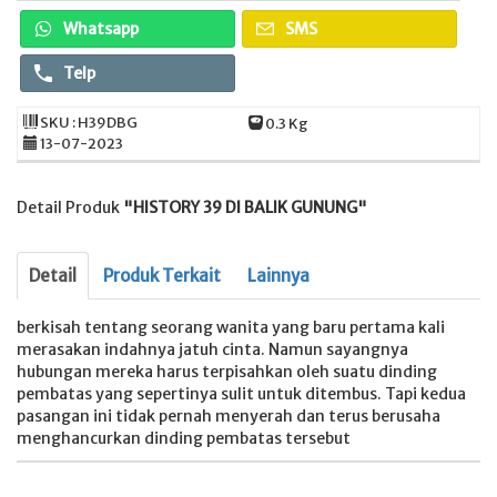
Whatsapp
SMS
Telp
SKU : H39DBG
0.3 Kg
13-07-2023
Detail Produk
"HISTORY 39 DI BALIK GUNUNG"
Detail
Produk Terkait
Lainnya
berkisah tentang seorang wanita yang baru pertama kali
merasakan indahnya jatuh cinta. Namun sayangnya
hubungan mereka harus terpisahkan oleh suatu dinding
pembatas yang sepertinya sulit untuk ditembus. Tapi kedua
pasangan ini tidak pernah menyerah dan terus berusaha
menghancurkan dinding pembatas tersebut