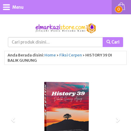
Menu
0
Cari
Anda Berada disini:
Home
›
Fiksi
Cerpen
›
HISTORY 39 DI
BALIK GUNUNG