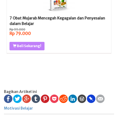
7 Obat Mujarab Mencegah Kegagalan dan Penyesalan
dalam Belajar
Rp 99.000
Rp 79.000
Beli Sekarang!
Bagikan Artikel ini
Motivasi Belajar