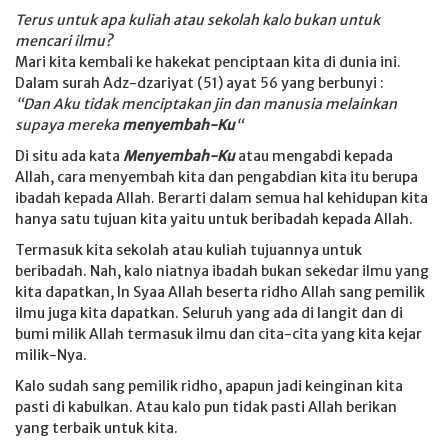
Terus untuk apa kuliah atau sekolah kalo bukan untuk
mencari ilmu?
Mari kita kembali ke hakekat penciptaan kita di dunia ini.
Dalam surah Adz-dzariyat (51) ayat 56 yang berbunyi :
“Dan Aku tidak menciptakan jin dan manusia melainkan
supaya mereka
menyembah-Ku
“
Di situ ada kata
Menyembah-Ku
atau mengabdi kepada
Allah, cara menyembah kita dan pengabdian kita itu berupa
ibadah kepada Allah. Berarti dalam semua hal kehidupan kita
hanya satu tujuan kita yaitu untuk beribadah kepada Allah.
Termasuk kita sekolah atau kuliah tujuannya untuk
beribadah. Nah, kalo niatnya ibadah bukan sekedar ilmu yang
kita dapatkan, In Syaa Allah beserta ridho Allah sang pemilik
ilmu juga kita dapatkan. Seluruh yang ada di langit dan di
bumi milik Allah termasuk ilmu dan cita-cita yang kita kejar
milik-Nya.
Kalo sudah sang pemilik ridho, apapun jadi keinginan kita
pasti di kabulkan. Atau kalo pun tidak pasti Allah berikan
yang terbaik untuk kita.