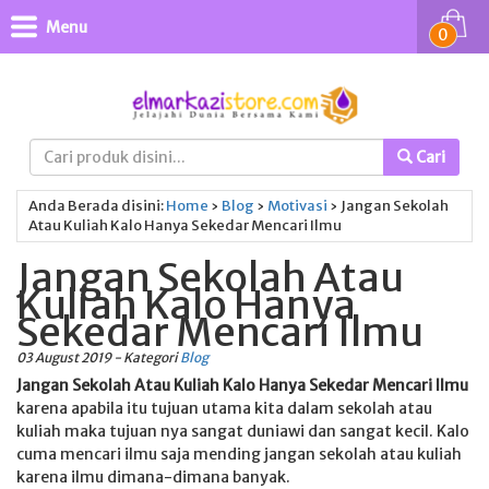
Menu
0
Cari
Anda Berada disini:
Home
›
Blog
›
Motivasi
›
Jangan Sekolah
Atau Kuliah Kalo Hanya Sekedar Mencari Ilmu
Jangan Sekolah Atau
Kuliah Kalo Hanya
Sekedar Mencari Ilmu
03 August 2019 - Kategori
Blog
Jangan Sekolah Atau Kuliah Kalo Hanya Sekedar Mencari Ilmu
karena apabila itu tujuan utama kita dalam sekolah atau
kuliah maka tujuan nya sangat duniawi dan sangat kecil. Kalo
cuma mencari ilmu saja mending jangan sekolah atau kuliah
karena ilmu dimana-dimana banyak.