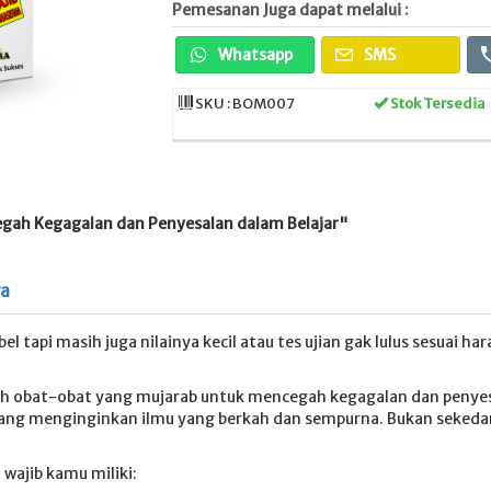
Pemesanan Juga dapat melalui :
Whatsapp
SMS
SKU : BOM007
Stok Tersedia
gah Kegagalan dan Penyesalan dalam Belajar"
ya
el tapi masih juga nilainya kecil atau tes ujian gak lulus sesuai h
ujuh obat-obat yang mujarab untuk mencegah kegagalan dan penyes
 yang menginginkan ilmu yang berkah dan sempurna. Bukan sekedar
 wajib kamu miliki: