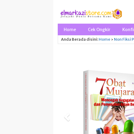
Home
Cek Ongkir
Konfi
Anda Berada disini:
Home
›
Non Fiksi
P