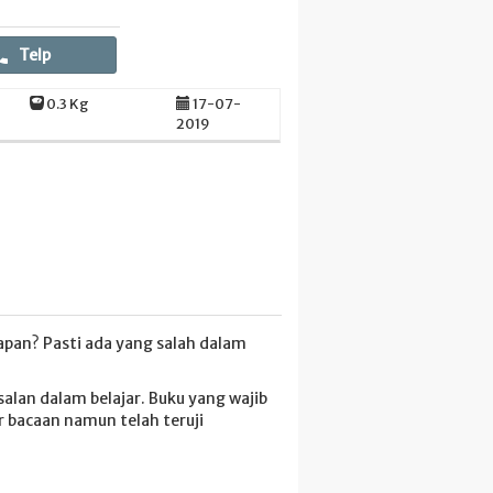
Telp
0.3 Kg
17-07-
2019
arapan? Pasti ada yang salah dalam
alan dalam belajar. Buku yang wajib
 bacaan namun telah teruji