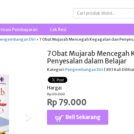
rmasi Pembayaran
Cek Resi
engembangan Diri
›
7 Obat Mujarab Mencegah Kegagalan dan Penyesa
7 Obat Mujarab Mencegah 
Penyesalan dalam Belajar
Kategori:
Pengembangan Diri
| 893 Kali Diliha
Harga:
Rp 99.000
Rp 79.000
Beli Sekarang