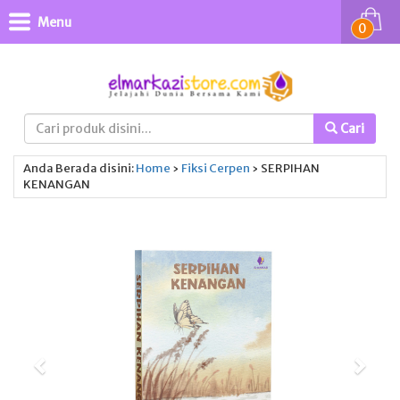
Menu
0
Cari
Anda Berada disini:
Home
›
Fiksi
Cerpen
›
SERPIHAN
KENANGAN