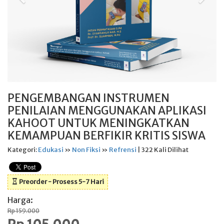
PENGEMBANGAN INSTRUMEN
PENILAIAN MENGGUNAKAN APLIKASI
KAHOOT UNTUK MENINGKATKAN
KEMAMPUAN BERFIKIR KRITIS SISWA
Kategori:
Edukasi
»
Non Fiksi
»
Refrensi
| 322 Kali Dilihat
Preorder - Prosess 5-7 Hari
Harga:
Rp 159.000