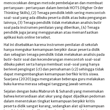
mencocokkan dengan metode pembelajaran dan membuat
pertanyaan- pertanyaan dalam bentuk HOTS (Higher Order
Thinking Skills), (2) Tenaga pendidik lebih sering mencontoh
soal-soal yang ada dibuku peserta didik atau buku pengangan
lainnya, (3) Tenaga pendidik tidak melakukan analisis butir
soal pada instrumen penilaian yang diberikan, (4) Tenaga
pendidik juga jarang menggunakan atau memanfaatkan
aplikasi kuis online tersebut.
Hal ini disebabkan karena instrumen penilaian di sekolah
hanya mengukur kemampuan berpikir dasar peserta didik
dan sebagian tenaga pendidik tidak melakukan analisis pada
butir-butir soal dan kecenderungan mencontoh soal-soal
dibuku paket serta hanya membuat soal-soal yang hanya
berlevel pengingat (c1) dan pemahaman (c2) sehingga tidak
dapat mengembangkan kemampuan berfikir kritis siswa.
Suarjana (2020) juga mengatakan beberapa guru melakukan
buku karena merasa sebagai tanggung jawab semata.
Sejalan dengan buku Mabruroh & Suhandi yang menemukan
bahwa ketersediaan alat ukur yang dapat dijadikan pedoman
dalam menentukan tingkat kemampuan berpikir kritis
peserta didik sangat kurang, sedangkan alat uji kemampuan