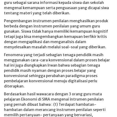
guru sebagai sarana informasi kepada siswa dan sekolah
mengenai kemampuan serta penguasaan yang dicapai siwa
tentang materi yang telah diberikan.
Pengembangan instrumen penilaian menghasilkan produk
berbeda dengan instrumen penilaian yang umum guru
gunakan. Siswa tidak hanya memiliki kemampuan kognitif
tetapi juga bisa mengembangkan kemapuan berfikir kritis
dengan mengaplikasi dan menganalisis dalam
menyelesaikan masalah melalui soal-soal yang diberikan.
Fenomena yang terjadi sebagian tenaga pendidik masih
menggunakan cara-cara konvensional dalam proses belajar
hal ini juga diungkapkan Irwan bahwa sebagian tenaga
pendidik masih nyaman dengan proses belajar yang
konvensional sehingga perubahan paradigma proses
pembelajaran konvensional menuju digitalisasi perlu
diterapkan.
Berdasarkan hasil wawacara dengan 3 orang guru mata
pelajaran Ekonomi di SMA mengenai intrumen penilaian
yang pernah dibuat bahwa : (1) Terdapat hambatan-
hambatan dalam merancang instrumen penilaian seperti
memilih pertanyaan- pertanyaan yang bervariasi,