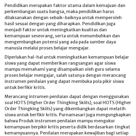
Pendidikan merupakan faktor utama dalam kemajuan dan
perkembangan suatu bangsa, maka pendidikan harus
dilaksanakan dengan sebaik-baiknya untuk memperoleh
hasil sesuai dengan yang diharapkan. Pendidikan juga
menjadi faktor untuk meningkatkan kualitas dan
kemampuan seseorang, serta untuk menumbuhkan dan
mengembangkan potensi yang ada pada sumber daya
manusia melalui proses belajar mengajar.
Diperlukan hal-hal untuk meningkatkan kemampuan belajar
siswa yang dapat memberikan rangsangan agar siswa
mampu memahami yang disampaikan oleh guru selama
proses belajar mengajar, salah satunya dengan merancang
instrumen penilaian yang dapat membuka pola pikir siswa
untuk berfikir kritis.
Merancang intrumen penilaian dapat dengan menggunakan
soal HOTS (Higher Order Thingking Skiils), soal HOTS (Higher
Order Thingking Skiils) yang dikembangkan dapat melatih
siswa untuk berfikir kritis. Purnamasari juga mengungkapkan
bahwa Produk instrumen penilaian mampu mengukur
kemampuan berpikir kritis peserta didik berdasarkan tingkat
kemampuannya. Penilaian merupakan kewajiban bagi setiap