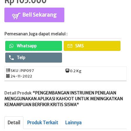
Rp 105.000
Beli Sekarang
Pemesanan Juga dapat melalui :
Whatsapp
SMS
Telp
SKU : PIP097
0.2 Kg
24-11-2022
Detail Produk
"PENGEMBANGAN INSTRUMEN PENILAIAN
MENGGUNAKAN APLIKASI KAHOOT UNTUK MENINGKATKAN
KEMAMPUAN BERFIKIR KRITIS SISWA"
Detail
Produk Terkait
Lainnya