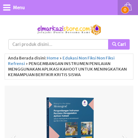
Menu
0
Cari
Anda Berada disini:
Home
›
Edukasi
Non Fiksi
Non Fiksi
Refrensi
›
PENGEMBANGAN INSTRUMEN PENILAIAN
MENGGUNAKAN APLIKASI KAHOOT UNTUK MENINGKATKAN
KEMAMPUAN BERFIKIR KRITIS SISWA