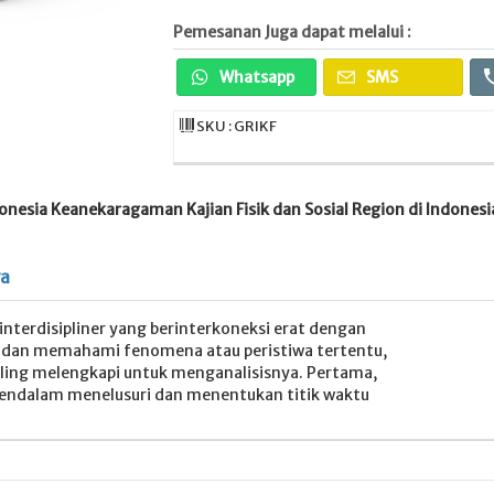
Pemesanan Juga dapat melalui :
Whatsapp
SMS
SKU : GRIKF
onesia Keanekaragaman Kajian Fisik dan Sosial Region di Indonesi
ya
 interdisipliner yang berinterkoneksi erat dengan
ji dan memahami fenomena atau peristiwa tertentu,
aling melengkapi untuk menganalisisnya. Pertama,
mendalam menelusuri dan menentukan titik waktu