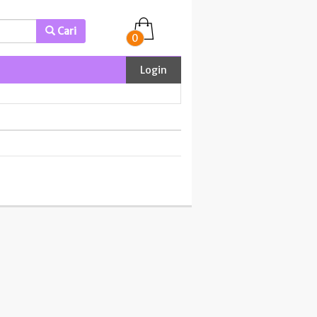
Cari
0
Login